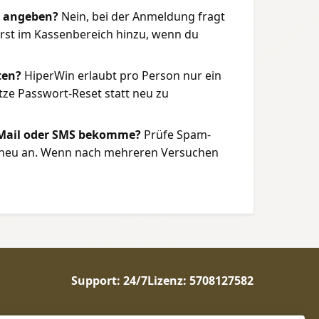
o angeben?
Nein, bei der Anmeldung fragt
erst im Kassenbereich hinzu, wenn du
ten?
HiperWin erlaubt pro Person nur ein
ze Passwort-Reset statt neu zu
E‑Mail oder SMS bekomme?
Prüfe Spam-
e neu an. Wenn nach mehreren Versuchen
Support: 24/7
Lizenz: 5708127582