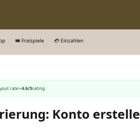
App
🎟️ Freispiele
💳 Einzahlen
yout rate
⭐
4.6/5
rating
rierung: Konto erstelle