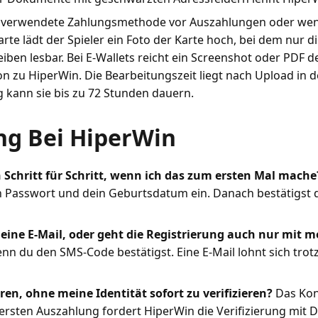
 verwendete Zahlungsmethode vor Auszahlungen oder wenn 
e lädt der Spieler ein Foto der Karte hoch, bei dem nur die 
en lesbar. Bei E-Wallets reicht ein Screenshot oder PDF d
on zu HiperWin. Die Bearbeitungszeit liegt nach Upload in d
kann sie bis zu 72 Stunden dauern.
ng Bei HiperWin
n Schritt für Schritt, wenn ich das zum ersten Mal mache
 Passwort und dein Geburtsdatum ein. Danach bestätigst 
 eine E‑Mail, oder geht die Registrierung auch nur mi
n du den SMS‑Code bestätigst. Eine E‑Mail lohnt sich trot
ren, ohne meine Identität sofort zu verifizieren?
Das Kon
ersten Auszahlung fordert HiperWin die Verifizierung mit