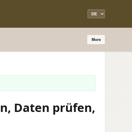
More
n, Daten prüfen,