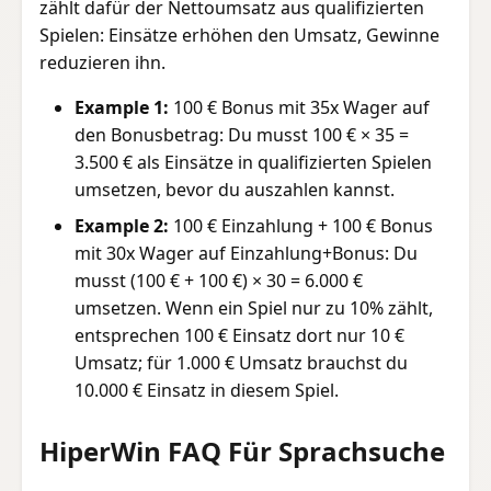
zählt dafür der Nettoumsatz aus qualifizierten
Spielen: Einsätze erhöhen den Umsatz, Gewinne
reduzieren ihn.
Example 1:
100 € Bonus mit 35x Wager auf
den Bonusbetrag: Du musst 100 € × 35 =
3.500 € als Einsätze in qualifizierten Spielen
umsetzen, bevor du auszahlen kannst.
Example 2:
100 € Einzahlung + 100 € Bonus
mit 30x Wager auf Einzahlung+Bonus: Du
musst (100 € + 100 €) × 30 = 6.000 €
umsetzen. Wenn ein Spiel nur zu 10% zählt,
entsprechen 100 € Einsatz dort nur 10 €
Umsatz; für 1.000 € Umsatz brauchst du
10.000 € Einsatz in diesem Spiel.
HiperWin FAQ Für Sprachsuche