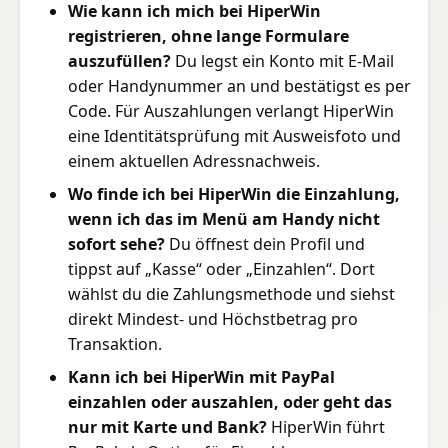
Wie kann ich mich bei HiperWin
registrieren, ohne lange Formulare
auszufüllen?
Du legst ein Konto mit E-Mail
oder Handynummer an und bestätigst es per
Code. Für Auszahlungen verlangt HiperWin
eine Identitätsprüfung mit Ausweisfoto und
einem aktuellen Adressnachweis.
Wo finde ich bei HiperWin die Einzahlung,
wenn ich das im Menü am Handy nicht
sofort sehe?
Du öffnest dein Profil und
tippst auf „Kasse“ oder „Einzahlen“. Dort
wählst du die Zahlungsmethode und siehst
direkt Mindest- und Höchstbetrag pro
Transaktion.
Kann ich bei HiperWin mit PayPal
einzahlen oder auszahlen, oder geht das
nur mit Karte und Bank?
HiperWin führt