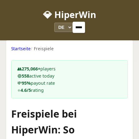
💎 HiperWin
Startseite
Freispiele
👥
275,066+
players
🟢
558
active today
💸
95%
payout rate
⭐
4.6/5
rating
Freispiele bei
HiperWin: So