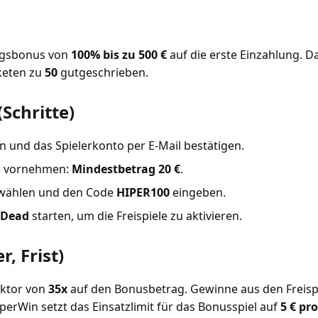
ngsbonus von
100% bis zu 500 €
auf die erste Einzahlung.
aketen zu
50
gutgeschrieben.
Schritte)
n und das Spielerkonto per E-Mail bestätigen.
ng vornehmen:
Mindestbetrag 20 €
.
swählen und den Code
HIPER100
eingeben.
 Dead
starten, um die Freispiele zu aktivieren.
 Frist)
aktor von
35x
auf den Bonusbetrag. Gewinne aus den Freis
erWin setzt das Einsatzlimit für das Bonusspiel auf
5 € pr