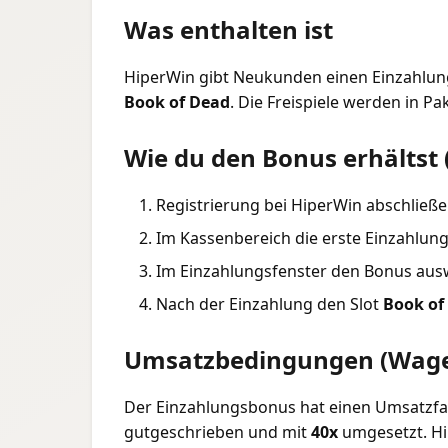
Was enthalten ist
HiperWin gibt Neukunden einen Einzahlu
Book of Dead
. Die Freispiele werden in P
Wie du den Bonus erhältst (
Registrierung bei HiperWin abschließe
Im Kassenbereich die erste Einzahlu
Im Einzahlungsfenster den Bonus au
Nach der Einzahlung den Slot
Book of
Umsatzbedingungen (Wager,
Der Einzahlungsbonus hat einen Umsatzf
gutgeschrieben und mit
40x
umgesetzt. Hip