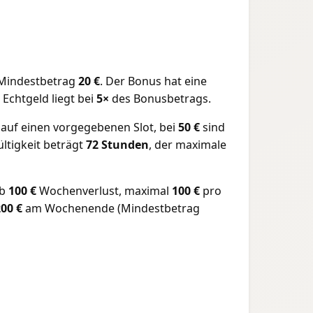
 Mindestbetrag
20 €
. Der Bonus hat eine
Echtgeld liegt bei
5×
des Bonusbetrags.
auf einen vorgegebenen Slot, bei
50 €
sind
ültigkeit beträgt
72 Stunden
, der maximale
ab
100 €
Wochenverlust, maximal
100 €
pro
200 €
am Wochenende (Mindestbetrag