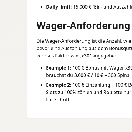
Daily limit:
15.000 € (Ein- und Ausza
Wager-Anforderung (
Die Wager-Anforderung ist die Anzahl, wie
bevor eine Auszahlung aus dem Bonusguthab
wird als Faktor wie „x30“ angegeben.
Example 1:
100 € Bonus mit Wager x30 
brauchst du 3.000 € / 10 € = 300 Spin
Example 2:
100 € Einzahlung + 100 € B
Slots zu 100% zählen und Roulette nur 
Fortschritt.