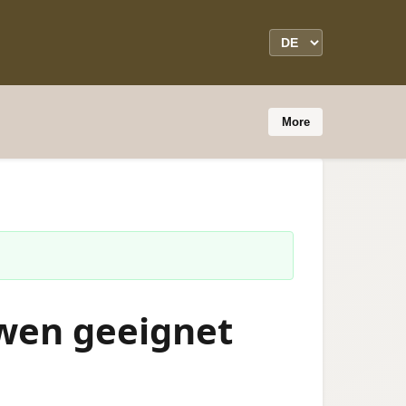
More
wen geeignet