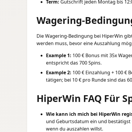
Term:
Gutschrift jeden Montag bis 12:
Wagering-Bedingung
Die Wagering-Bedingung bei HiperWin gibt 
werden muss, bevor eine Auszahlung möglich
Example 1:
100 € Bonus mit 35x Wageri
entspricht das 700 Spins.
Example 2:
100 € Einzahlung + 100 € B
tätigen; bei 10 € pro Runde sind das 
HiperWin FAQ Für S
Wie kann ich mich bei HiperWin reg
und Geburtsdatum ein und bestätigst d
wenn du auszahlen willst.