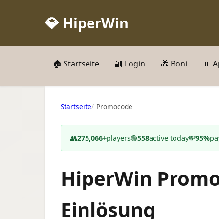
💎 HiperWin
🏠 Startseite
🔐 Login
🎁 Boni
📱 
Startseite
Promocode
👥
275,066+
players
🟢
558
active today
💸
95%
pa
HiperWin Promoc
Einlösung