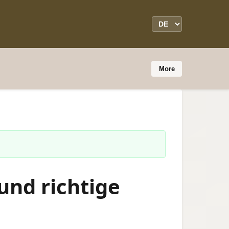
More
und richtige