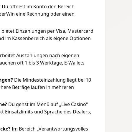
?
Du öffnest im Konto den Bereich
HiperWin eine Rechnung oder einen
bietet Einzahlungen per Visa, Mastercard
ind im Kassenbereich als eigene Optionen
rbeitet Auszahlungen nach eigenen
uchen oft 1 bis 3 Werktage, E-Wallets
ungen?
Die Mindesteinzahlung liegt bei 10
höhere Beträge laufen in mehreren
he?
Du gehst im Menü auf „Live Casino“
ekt Einsatzlimits und Sprache des Dealers,
ocke?
Im Bereich „Verantwortungsvolles