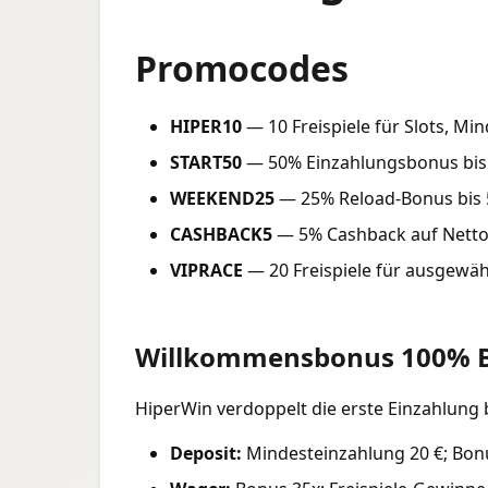
Promocodes
HIPER10
— 10 Freispiele für Slots, Min
START50
— 50% Einzahlungsbonus bis 
WEEKEND25
— 25% Reload-Bonus bis 
CASHBACK5
— 5% Cashback auf Nettove
VIPRACE
— 20 Freispiele für ausgewäh
Willkommensbonus 100% Bis
HiperWin verdoppelt die erste Einzahlung bi
Deposit:
Mindesteinzahlung 20 €; Bonus