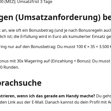
00 (MEZ); Umsatzfrist 3 Tage
en (Umsatzanforderung) be
an, wie oft ein Bonusbetrag (und je nach Bonusregeln auch
 ist; die Erfüllung wird in Euro als kumulierter Einsatz gez
ng nur auf den Bonusbetrag: Du musst 100 € × 35 = 3.500 € E
onus mit 30x Wagering auf (Einzahlung + Bonus): Du musst (1
600 Runden.
prachsuche
istrieren, wenn ich das gerade am Handy mache?
Du gehst
en Link aus der E-Mail. Danach kannst du dein Profil mit 