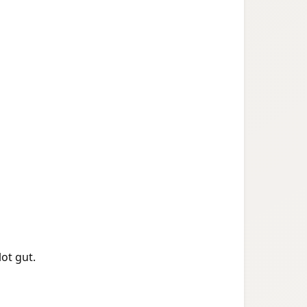
ot gut.