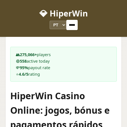
💎 HiperWin
👥
275,066+
players
🟢
558
active today
💸
95%
payout rate
⭐
4.6/5
rating
HiperWin Casino
Online: jogos, bónus e
pagamentos rápidos