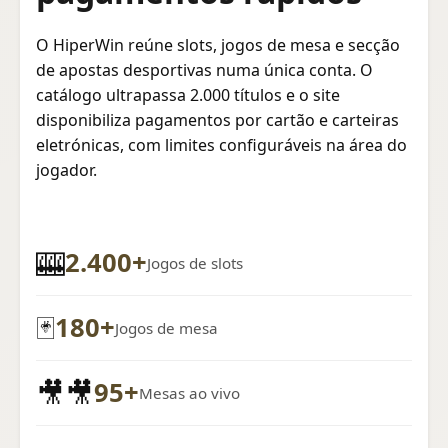
O HiperWin reúne slots, jogos de mesa e secção
de apostas desportivas numa única conta. O
catálogo ultrapassa 2.000 títulos e o site
disponibiliza pagamentos por cartão e carteiras
eletrónicas, com limites configuráveis na área do
jogador.
🎰
2.400+
Jogos de slots
🃏
180+
Jogos de mesa
🎥
🎥
95+
Mesas ao vivo