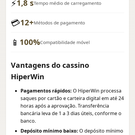
⚡
1,8 s
Tempo médio de carregamento
💳
12+
Métodos de pagamento
📱
100%
Compatibilidade móvel
Vantagens do cassino
HiperWin
Pagamentos rápidos:
O HiperWin processa
saques por cartão e carteira digital em até 24
horas após a aprovação. Transferência
bancária leva de 1 a 3 dias úteis, conforme o
banco.
Depósito mínimo baixo:
O depósito mínimo