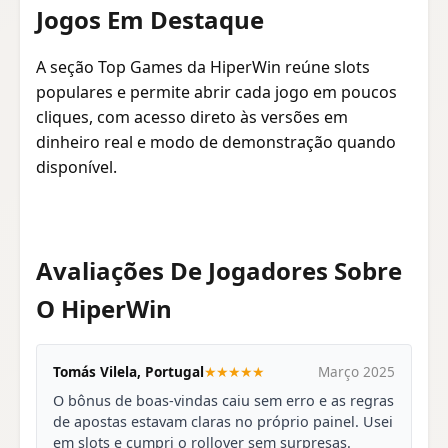
Jogos Em Destaque
A seção Top Games da HiperWin reúne slots
populares e permite abrir cada jogo em poucos
cliques, com acesso direto às versões em
dinheiro real e modo de demonstração quando
disponível.
Avaliações De Jogadores Sobre
O HiperWin
Tomás Vilela, Portugal
★★★★★
Março 2025
O bônus de boas-vindas caiu sem erro e as regras
de apostas estavam claras no próprio painel. Usei
em slots e cumpri o rollover sem surpresas.