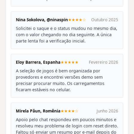
Nina Sokolova, @ninaspin
★★★★☆
Outubro 2025
Solicitei o saque e o status mudou no mesmo dia,
com o valor chegando no dia seguinte. A única
parte lenta foi a verificação inicial.
Eloy Barrera, Espanha
★★★★★
Fevereiro 2026
A seleção de jogos é bem organizada por
provedores e encontrei versões demo sem
precisar procurar muito. Os carregamentos
ficaram estáveis no celular.
Mirela Păun, Romênia
★★★★☆
Junho 2026
Apoio pelo chat respondeu em poucos minutos e
resolveu meu problema de login com reset direto.
Faltou só enviar um resumo por e-mail depois do