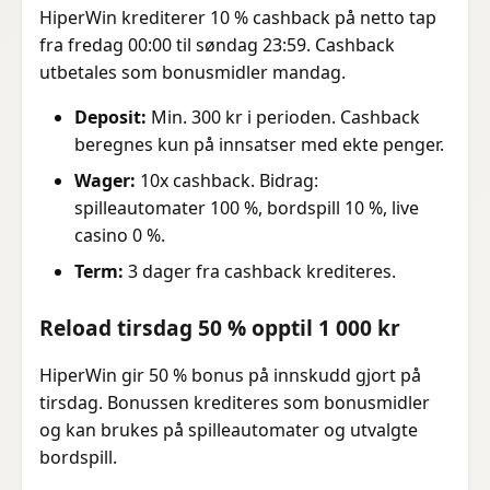
HiperWin krediterer 10 % cashback på netto tap
fra fredag 00:00 til søndag 23:59. Cashback
utbetales som bonusmidler mandag.
Deposit:
Min. 300 kr i perioden. Cashback
beregnes kun på innsatser med ekte penger.
Wager:
10x cashback. Bidrag:
spilleautomater 100 %, bordspill 10 %, live
casino 0 %.
Term:
3 dager fra cashback krediteres.
Reload tirsdag 50 % opptil 1 000 kr
HiperWin gir 50 % bonus på innskudd gjort på
tirsdag. Bonussen krediteres som bonusmidler
og kan brukes på spilleautomater og utvalgte
bordspill.