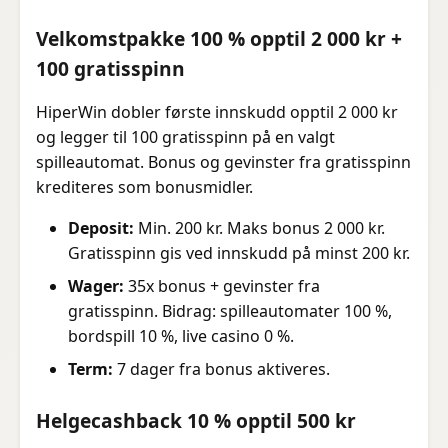
Velkomstpakke 100 % opptil 2 000 kr +
100 gratisspinn
HiperWin dobler første innskudd opptil 2 000 kr
og legger til 100 gratisspinn på en valgt
spilleautomat. Bonus og gevinster fra gratisspinn
krediteres som bonusmidler.
Deposit:
Min. 200 kr. Maks bonus 2 000 kr.
Gratisspinn gis ved innskudd på minst 200 kr.
Wager:
35x bonus + gevinster fra
gratisspinn. Bidrag: spilleautomater 100 %,
bordspill 10 %, live casino 0 %.
Term:
7 dager fra bonus aktiveres.
Helgecashback 10 % opptil 500 kr