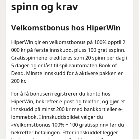
spinn og krav
Velkomstbonus hos HiperWin
HiperWin gir en velkomstbonus på 100% opptil 2
000 kr på første innskudd, pluss 100 gratisspinn.
Gratisspinnene krediteres som 20 spinn per dag i
5 dager og er låst til spilleautomaten Book of
Dead. Minste innskudd for å aktivere pakken er
200 kr.
For å få bonusen registrerer du konto hos
HiperWin, bekrefter e-post og telefon, og gjør et
innskudd på minst 200 kr med bankkort eller e-
lommebok. I innskuddsbildet velger du
«Velkomstbonus 100% + 100 gratisspinn» før du
bekrefter betalingen. Etter innskuddet legger