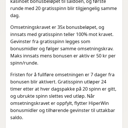
kasinoet bonusbeløpet til saldoen, og første
runde med 20 gratisspinn blir tilgjengelig samme
dag.
Omsetningskravet er 35x bonusbeløpet, og
innsats med gratisspinn teller 100% mot kravet.
Gevinster fra gratisspinn legges som
bonusmidler og følger samme omsetningskrav.
Maks innsats mens bonusen er aktiv er 50 kr per
spinn/runde.
Fristen for å fullføre omsetningen er 7 dager fra
bonusen blir aktivert. Gratisspinn utløper 24
timer etter at hver dagspakke på 20 spinn er gitt,
og ubrukte spinn slettes ved utløp. Når
omsetningskravet er oppfylt, flytter HiperWin
bonusmidler og tilhørende gevinster til uttakbar
saldo.