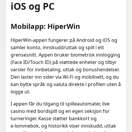
iOS og PC
Mobilapp: HiperWin
HiperWin-appen fungerer på Android og iOS og
samler konto, innskudd/uttak og spill i ett
grensesnitt. Appen bruker biometrisk innlogging
(Face ID/Touch ID) på støttede enheter og tilbyr
varsler for innbetaling, uttak og bonushendelser.
Den laster inn sider via Wi‑Fi og mobilnett, og du
kan bytte språk og valuta direkte i profilen uten å
logge ut.
I appen får du tilgang til spilleautomater, live
casino med bordspill og en egen seksjon for
turneringer. Kasse støtter bankkort og
e‑lommebok, og historikk viser innskudd, uttak