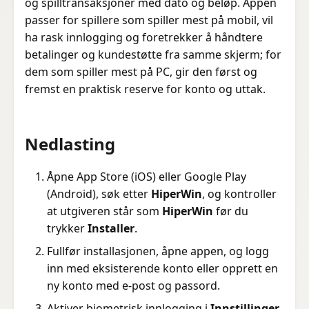
og spilltransaksjoner med dato og beløp. Appen
passer for spillere som spiller mest på mobil, vil
ha rask innlogging og foretrekker å håndtere
betalinger og kundestøtte fra samme skjerm; for
dem som spiller mest på PC, gir den først og
fremst en praktisk reserve for konto og uttak.
Nedlasting
Åpne App Store (iOS) eller Google Play
(Android), søk etter
HiperWin
, og kontroller
at utgiveren står som
HiperWin
før du
trykker
Installer
.
Fullfør installasjonen, åpne appen, og logg
inn med eksisterende konto eller opprett en
ny konto med e-post og passord.
Aktiver biometrisk innlogging i
Innstillinger