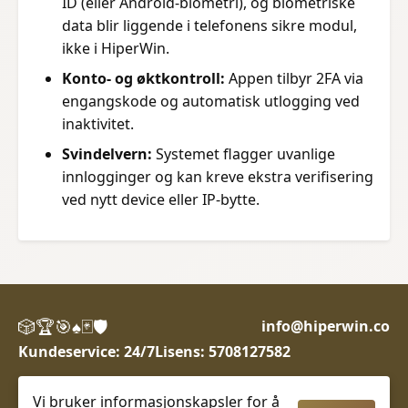
ID (eller Android-biometri), og biometriske
data blir liggende i telefonens sikre modul,
ikke i HiperWin.
Konto- og øktkontroll:
Appen tilbyr 2FA via
engangskode og automatisk utlogging ved
inaktivitet.
Svindelvern:
Systemet flagger uvanlige
innlogginger og kan kreve ekstra verifisering
ved nytt device eller IP-bytte.
🎲
🏆
🎯
♠️
🃏
🛡️
info@hiperwin.co
Kundeservice: 24/7
Lisens: 5708127582
Spill ansvarlig.
Vi bruker informasjonskapsler for å