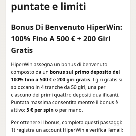
puntate e limiti
Bonus Di Benvenuto HiperWin:
100% Fino A 500 € + 200 Giri
Gratis
HiperWin assegna un bonus di benvenuto
composto da un
bonus sul primo deposito del
100% fino a 500 €
e
200 giri gratis
. I giri gratis si
sbloccano in 4 tranche da 50 giri, una per
ciascuno dei primi quattro depositi qualificanti.
Puntata massima consentita mentre il bonus è
attivo:
5 € per spin
o per mano.
Per ottenere il bonus, completa questi passaggi:
1) registra un account HiperWin e verifica l’email;