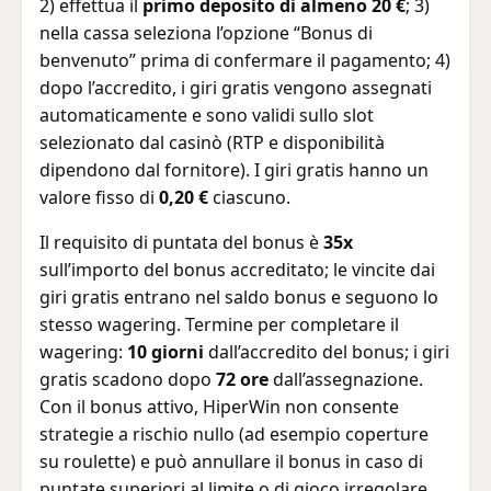
2) effettua il
primo deposito di almeno 20 €
; 3)
nella cassa seleziona l’opzione “Bonus di
benvenuto” prima di confermare il pagamento; 4)
dopo l’accredito, i giri gratis vengono assegnati
automaticamente e sono validi sullo slot
selezionato dal casinò (RTP e disponibilità
dipendono dal fornitore). I giri gratis hanno un
valore fisso di
0,20 €
ciascuno.
Il requisito di puntata del bonus è
35x
sull’importo del bonus accreditato; le vincite dai
giri gratis entrano nel saldo bonus e seguono lo
stesso wagering. Termine per completare il
wagering:
10 giorni
dall’accredito del bonus; i giri
gratis scadono dopo
72 ore
dall’assegnazione.
Con il bonus attivo, HiperWin non consente
strategie a rischio nullo (ad esempio coperture
su roulette) e può annullare il bonus in caso di
puntate superiori al limite o di gioco irregolare.