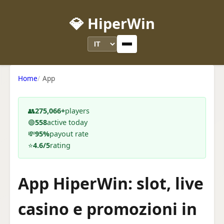
💎 HiperWin
Home
App
👥
275,066+
players
🟢
558
active today
💸
95%
payout rate
⭐
4.6/5
rating
App HiperWin: slot, live
casino e promozioni in