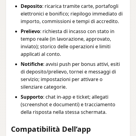
Deposito
: ricarica tramite carte, portafogli
elettronici e bonifico; riepilogo immediato di
importo, commissioni e tempi di accredito.
Prelievo
: richiesta di incasso con stato in
tempo reale (in lavorazione, approvato,
inviato); storico delle operazioni e limiti
applicati al conto.
Notifiche
: avvisi push per bonus attivi, esiti
di deposito/prelievo, tornei e messaggi di
servizio; impostazioni per attivare o
silenziare categorie.
Supporto
: chat in-app e ticket; allegati
(screenshot e documenti) e tracciamento
della risposta nella stessa schermata.
Compatibilità Dell’app