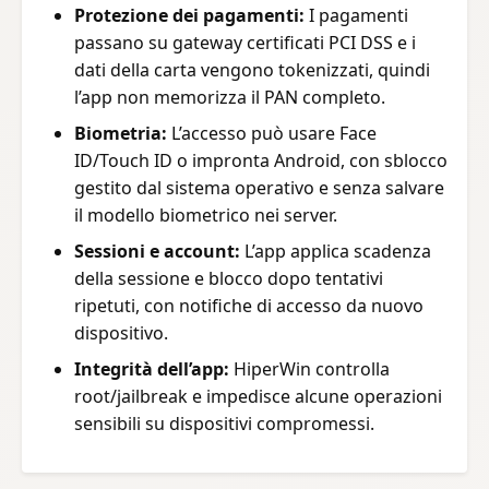
Protezione dei pagamenti:
I pagamenti
passano su gateway certificati PCI DSS e i
dati della carta vengono tokenizzati, quindi
l’app non memorizza il PAN completo.
Biometria:
L’accesso può usare Face
ID/Touch ID o impronta Android, con sblocco
gestito dal sistema operativo e senza salvare
il modello biometrico nei server.
Sessioni e account:
L’app applica scadenza
della sessione e blocco dopo tentativi
ripetuti, con notifiche di accesso da nuovo
dispositivo.
Integrità dell’app:
HiperWin controlla
root/jailbreak e impedisce alcune operazioni
sensibili su dispositivi compromessi.