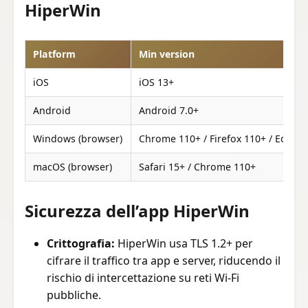
HiperWin
Platform
Min version
iOS
iOS 13+
Android
Android 7.0+
Windows (browser)
Chrome 110+ / Firefox 110+ / Edge 
macOS (browser)
Safari 15+ / Chrome 110+
Sicurezza dell’app HiperWin
Crittografia:
HiperWin usa TLS 1.2+ per
cifrare il traffico tra app e server, riducendo il
rischio di intercettazione su reti Wi‑Fi
pubbliche.