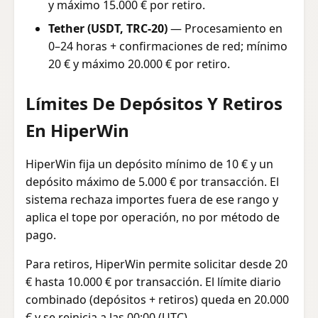
y máximo 15.000 € por retiro.
Tether (USDT, TRC-20)
— Procesamiento en
0–24 horas + confirmaciones de red; mínimo
20 € y máximo 20.000 € por retiro.
Límites De Depósitos Y Retiros
En HiperWin
HiperWin fija un depósito mínimo de 10 € y un
depósito máximo de 5.000 € por transacción. El
sistema rechaza importes fuera de ese rango y
aplica el tope por operación, no por método de
pago.
Para retiros, HiperWin permite solicitar desde 20
€ hasta 10.000 € por transacción. El límite diario
combinado (depósitos + retiros) queda en 20.000
€ y se reinicia a las 00:00 (UTC).